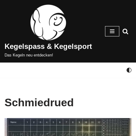
Zum
Inhalt
springen
Kegelspass & Kegelsport
Das Kegeln neu entdecken!
Schmiedrued