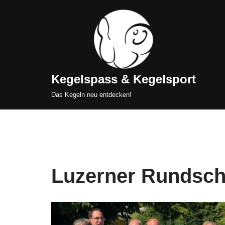
Zum
Inhalt
springen
Kegelspass & Kegelsport
Das Kegeln neu entdecken!
Luzerner Rundsc