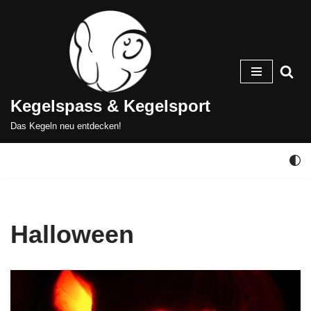
Zum
Inhalt
springen
Kegelspass & Kegelsport
Das Kegeln neu entdecken!
Halloween