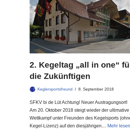
2. Kegeltag „all in one“ fü
die Zukünftigen
Keglersportsfreund
8. September 2018
SFKV bi de Lüt Achtung! Neuer Austragungsort!
Am 20. Oktober 2018 steigt wieder der ultimative
Wettkampf unter Freunden des Kegelsports (ohn
Kegel-Lizenz) auf den diesjährigen…
Mehr lesen