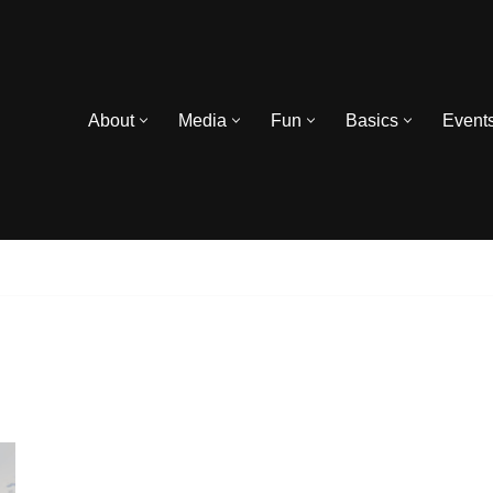
About
Media
Fun
Basics
Event